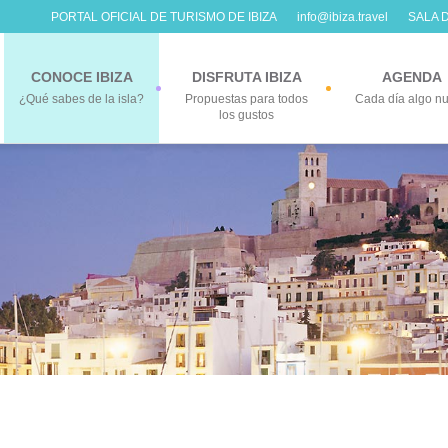
PORTAL OFICIAL DE TURISMO DE IBIZA
info@ibiza.travel
SALA 
CONOCE IBIZA
DISFRUTA IBIZA
AGENDA
¿Qué sabes de la isla?
Propuestas para todos
Cada día algo n
los gustos