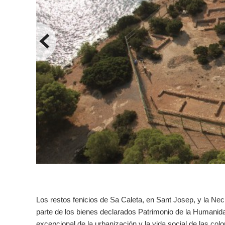
Los restos fenicios de Sa Caleta, en Sant Josep, y la Nec
parte de los bienes declarados Patrimonio de la Humani
excepcional de la urbanización y la vida social de las col