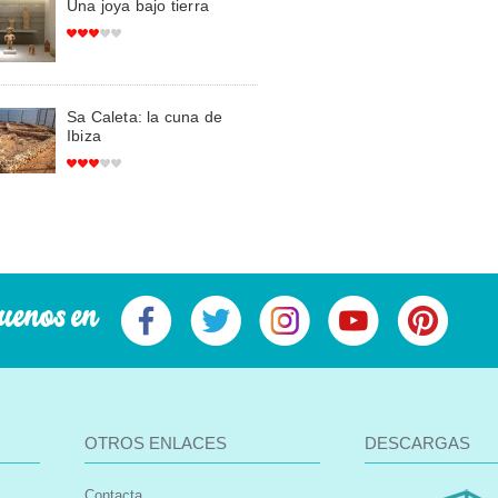
Una joya bajo tierra
Sa Caleta: la cuna de
Ibiza
uenos en
OTROS ENLACES
DESCARGAS
Contacta