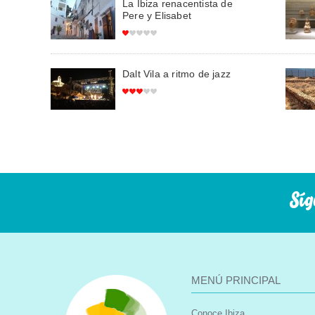
La Ibiza renacentista de
Pere y Elisabet
Dalt Vila a ritmo de jazz
Síg
MENÚ PRINCIPAL
Conoce Ibiza