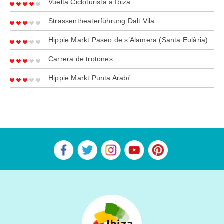
Vuelta Cicloturista a Ibiza
Strassentheaterführung Dalt Vila
Hippie Markt Paseo de s’Alamera (Santa Eulària)
Carrera de trotones
Hippie Markt Punta Arabí