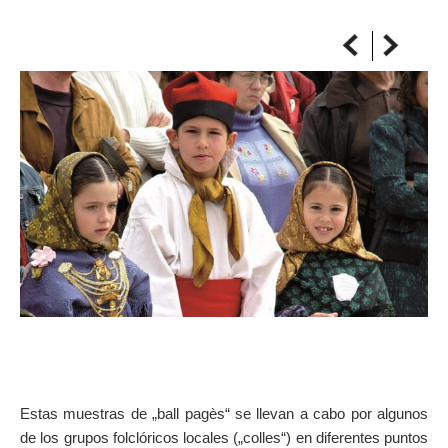
AUF DIE KARTE
Kommen Sie immer an Ihrem Ziel an
Estas muestras de „ball pagès“ se llevan a cabo por algunos
de los grupos folclóricos locales („colles“) en diferentes puntos