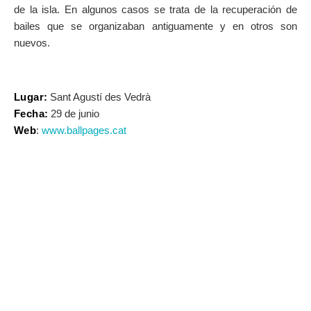
de la isla. En algunos casos se trata de la recuperación de
bailes que se organizaban antiguamente y en otros son
nuevos.
Lugar:
Sant Agustí des Vedrà
Fecha:
29 de junio
Web
:
www.ballpages.cat