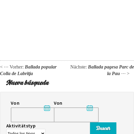
< ··· Vorher:
Ballada popular
Nächste:
Ballada pagesa Parc de
Colla de Labritja
la Pau
··· >
Nueva búsqueda
Von
Von
Aktivitätstyp