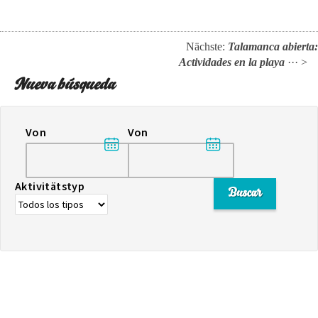
Nächste:
Talamanca abierta:
Actividades en la playa
··· >
Nueva búsqueda
Von
Von
Aktivitätstyp