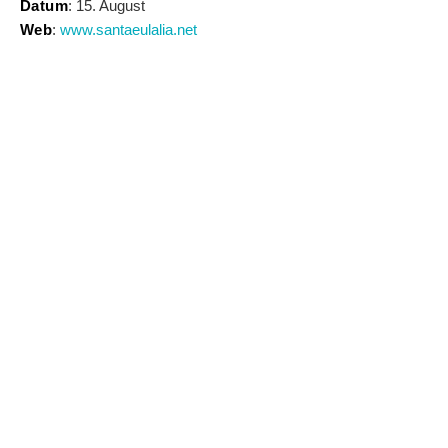
Datum
: 15. August
Web
:
www.santaeulalia.net