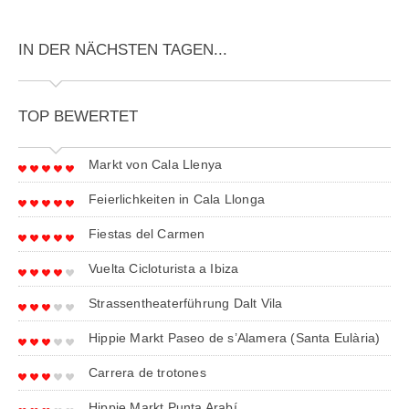
IN DER NÄCHSTEN TAGEN...
TOP BEWERTET
Markt von Cala Llenya
Feierlichkeiten in Cala Llonga
Fiestas del Carmen
Vuelta Cicloturista a Ibiza
Strassentheaterführung Dalt Vila
Hippie Markt Paseo de s’Alamera (Santa Eulària)
Carrera de trotones
Hippie Markt Punta Arabí