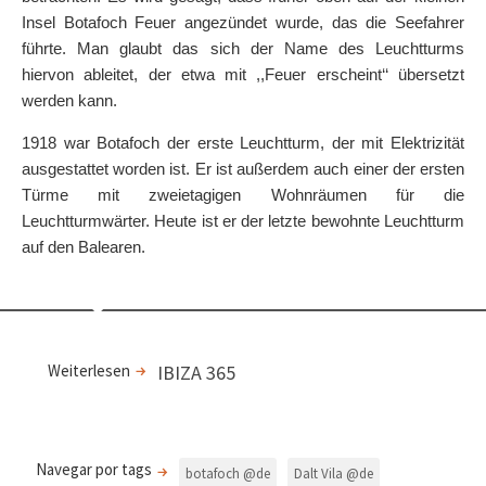
Insel Botafoch Feuer angezündet wurde, das die Seefahrer
führte. Man glaubt das sich der Name des Leuchtturms
hiervon ableitet, der etwa mit ,,Feuer erscheint‘‘ übersetzt
werden kann.
1918 war Botafoch der erste Leuchtturm, der mit Elektrizität
ausgestattet worden ist. Er ist außerdem auch einer der ersten
Türme mit zweietagigen Wohnräumen für die
Leuchtturmwärter. Heute ist er der letzte bewohnte Leuchtturm
auf den Balearen.
Weiterlesen
IBIZA 365
Navegar por tags
botafoch @de
Dalt Vila @de