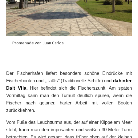
Promenade von Juan Carlos I
Der Fischerhafen liefert besonders schöne Eindrücke mit
Fischerbooten und ,,llaüts
“
(Traditionelle Schiffe) und
dahinter
Dalt Vila
. Hier befindet sich die Fischerszunft. Am späten
Vormittag kann man den Tumult deutlich spüren, wenn die
Fischer nach getaner, harter Arbeit mit vollen Booten
zurückkehren.
Vom Fuße des Leuchtturms aus, der auf einer Klippe am Meer
steht, kann man den imposanten und weißen 30-Meter-Turm
betrachten. Es wird gesagt, dass früher oben auf der kleinen