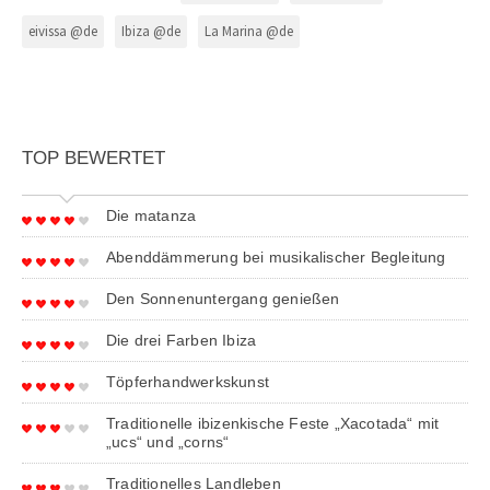
eivissa @de
Ibiza @de
La Marina @de
TOP BEWERTET
Die matanza
Abenddämmerung bei musikalischer Begleitung
Den Sonnenuntergang genießen
Die drei Farben Ibiza
Töpferhandwerkskunst
Traditionelle ibizenkische Feste „Xacotada“ mit
„ucs“ und „corns“
Traditionelles Landleben