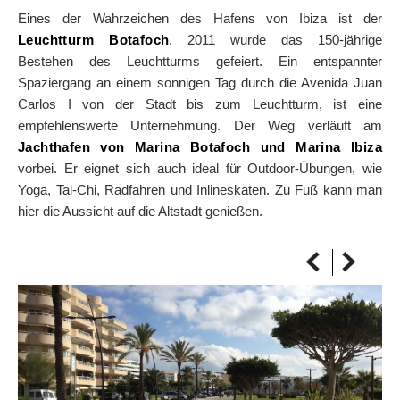
AUF DIE KARTE
Eines der Wahrzeichen des Hafens von Ibiza ist der
Kommen Sie immer an Ihrem Ziel an
Leuchtturm Botafoch
. 2011 wurde das 150-jährige
Bestehen des Leuchtturms gefeiert. Ein entspannter
Spaziergang an einem sonnigen Tag durch die Avenida Juan
Carlos I von der Stadt bis zum Leuchtturm, ist eine
empfehlenswerte Unternehmung. Der Weg verläuft am
Jachthafen von Marina Botafoch und Marina Ibiza
vorbei. Er eignet sich auch ideal für Outdoor-Übungen, wie
Yoga, Tai-Chi, Radfahren und Inlineskaten. Zu Fuß kann man
hier die Aussicht auf die Altstadt genießen.