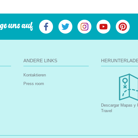
ge uns auf
ANDERE LINKS
HERUNTERLAD
Kontaktieren
Press room
Descargar Mapas y F
Travel