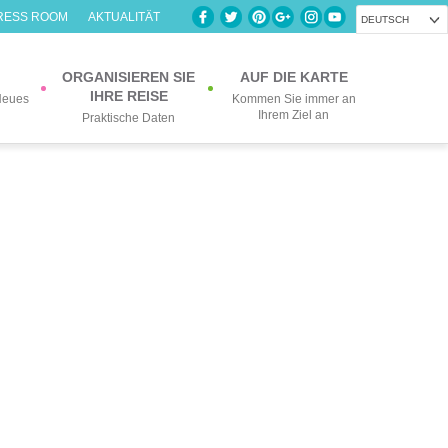
RESS ROOM
AKTUALITÄT
DEUTSCH
ORGANISIEREN SIE
AUF DIE KARTE
IHRE REISE
Neues
Kommen Sie immer an
Ihrem Ziel an
Praktische Daten