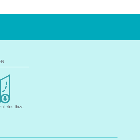
EN
olletos Ibiza