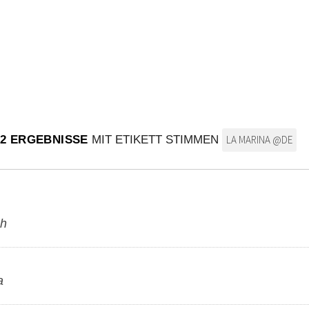
2 ERGEBNISSE
MIT ETIKETT STIMMEN
LA MARINA @DE
ch
a