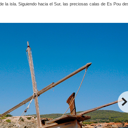
e la isla. Siguiendo hacia el Sur, las preciosas calas de Es Pou de