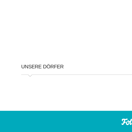
UNSERE DÖRFER
Fol