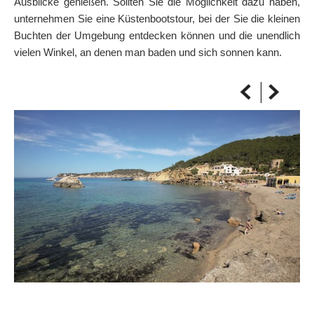
Ausblicke genießen. Sollten Sie die Möglichkeit dazu haben,
AUF DIE KARTE
unternehmen Sie eine Küstenbootstour, bei der Sie die kleinen
Kommen Sie immer an Ihrem Ziel an
Buchten der Umgebung entdecken können und die unendlich
vielen Winkel, an denen man baden und sich sonnen kann.