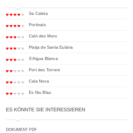
Sa Caleta
Portinatx
Caló des Moro
Platja de Santa Eulària
S’Aigua Blanca
Port des Torrent
Cala Nova
Es Niu Blau
ES KÖNNTE SIE INTERESSIEREN
DOKUMENT PDF