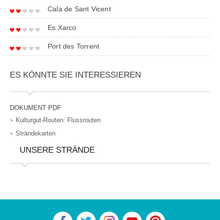
Cala de Sant Vicent
Es Xarco
Port des Torrent
ES KÖNNTE SIE INTERESSIEREN
DOKUMENT PDF
Kulturgut-Routen: Flussrouten
Strändekarten
UNSERE STRÄNDE