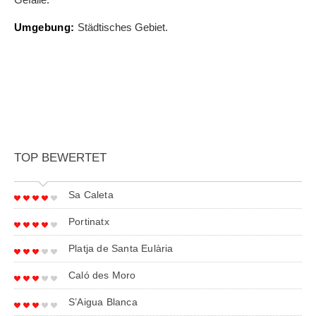
Umgebung:
Städtisches Gebiet.
TOP BEWERTET
Sa Caleta
Portinatx
Platja de Santa Eulària
Caló des Moro
S’Aigua Blanca