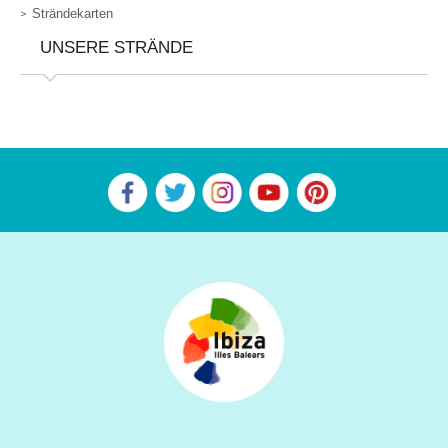
Strändekarten
UNSERE STRÄNDE