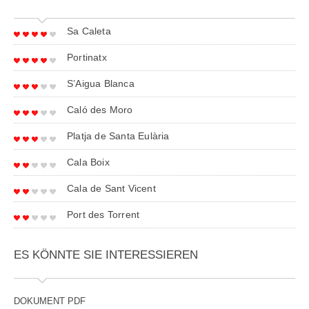
Sa Caleta
Portinatx
S’Aigua Blanca
Caló des Moro
Platja de Santa Eulària
Cala Boix
Cala de Sant Vicent
Port des Torrent
ES KÖNNTE SIE INTERESSIEREN
DOKUMENT PDF