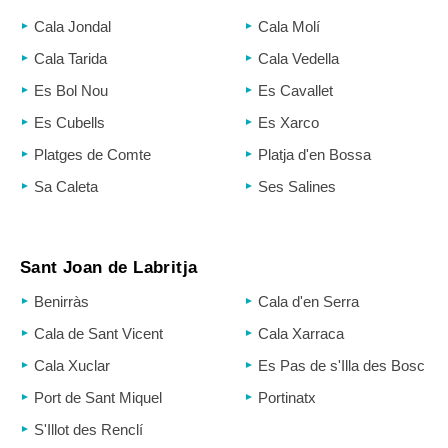
Cala Jondal
Cala Molí
Cala Tarida
Cala Vedella
Es Bol Nou
Es Cavallet
Es Cubells
Es Xarco
Platges de Comte
Platja d'en Bossa
Sa Caleta
Ses Salines
Sant Joan de Labritja
Benirràs
Cala d'en Serra
Cala de Sant Vicent
Cala Xarraca
Cala Xuclar
Es Pas de s'Illa des Bosc
Port de Sant Miquel
Portinatx
S'Illot des Renclí