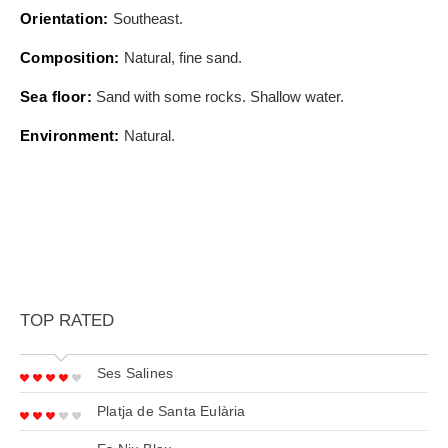
Orientation:
Southeast.
Composition:
Natural, fine sand.
Sea floor:
Sand with some rocks. Shallow water.
Environment:
Natural.
TOP RATED
Ses Salines
Platja de Santa Eulària