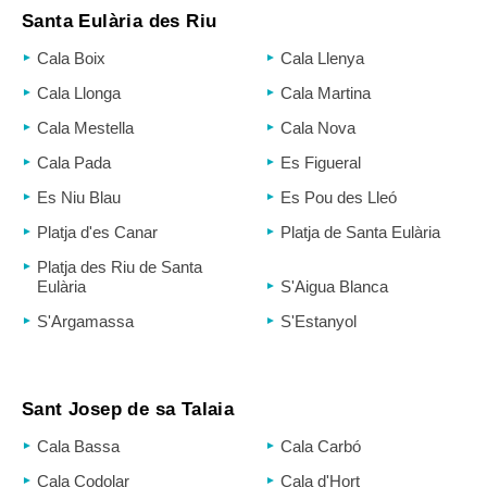
Santa Eulària des Riu
Cala Boix
Cala Llenya
Cala Llonga
Cala Martina
Cala Mestella
Cala Nova
Cala Pada
Es Figueral
Es Niu Blau
Es Pou des Lleó
Platja d'es Canar
Platja de Santa Eulària
Platja des Riu de Santa
Eulària
S'Aigua Blanca
S'Argamassa
S'Estanyol
Sant Josep de sa Talaia
Cala Bassa
Cala Carbó
Cala Codolar
Cala d'Hort