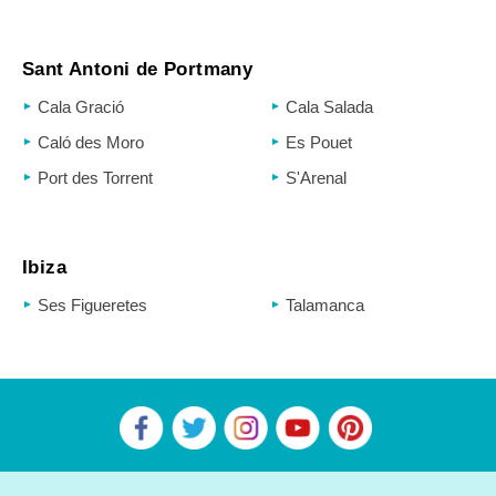
Sant Antoni de Portmany
Cala Gració
Cala Salada
Caló des Moro
Es Pouet
Port des Torrent
S'Arenal
Ibiza
Ses Figueretes
Talamanca