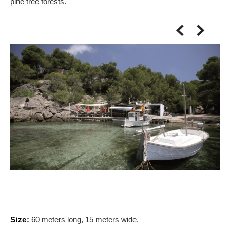
pine tree forests.
ON THE MAP
Get to your destination, every time
Size:
60 meters long, 15 meters wide.