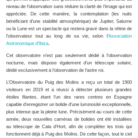
niveau de l’observation sans réduire la clarté de l’image qui est
appréciée. De cette manière, la contemplation (les nuits
bénéficiant d’une stabilité atmosphérique) de Jupiter, Saturne
ou la Lune est un spectacle qui restera gravé dans la rétine de
l’observateur tout au long de sa vie, selon l’
Association
Astronomique d’Ibiza
.
Cet observatoire n’est pas seulement dédié à l’observation
nocturne, mais dispose également d’un télescope solaire,
dédié exclusivement à l’observation de l’astre roi.
L’Observatoire du Puig des Molins a reçu un total de 1900
visiteurs en 2019 et a réussi à détecter plusieurs grandes
étoiles filantes, étant l’un des rares centres en Espagne
capable d’enregistrer un bolide d’une luminosité exceptionnelle,
plus intense que la pleine lune. Précisément au cours de cette
année, deux nouvelles caméras de bolides ont été installées
au télescope de Cala d’Hort, afin de compléter les trois qui
fonctionnent déjà à Puig des Molins. De cette façon, tout le ciel