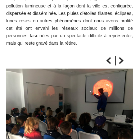
pollution lumineuse et à la façon dont la ville est configurée,
SUR LA CARTE
dispersée et disséminée. Les pluies d’étoiles filantes, éclipses,
Arrivez toujours à destination
lunes roses ou autres phénomènes dont nous avons profité
cet été ont envahi les réseaux sociaux de millions de
personnes fascinées par un spectacle difficile à représenter,
mais qui reste gravé dans la rétine.