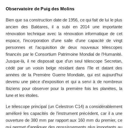
Observatoire de Puig des Molins
Bien que sa construction date de 1956, ce qui fait de lui le plus
ancien des Baléares, il a subi en 2014 une importante
rénovation technique avec la rénovation informatique de cet
espace, l’incorporation d’une salle d’une capacité de vingt
personnes et l’acquisition de deux nouveaux télescopes
financés par le Consortium Patrimoine Mondial de l’Humanité.
Jusque-là, il ne disposait que d’un seul télescope Secretan,
cédé par un voisin belge résidant dans l’île et datant des
années de la Première Guerre Mondiale, qui est aujourd’hui
devenu une pièce d’exposition et qui a servi à de nombreux
Ibiziens pour observer pour la première fois les planètes, la
lune et les étoiles.
Le télescope principal (un Celestron C14) a considérablement
amélioré les capacités de l’instrument précédent, car il a une
ouverture de 380 mm par rapport aux 160 mm du premier, ce
qui permet d’appliquer des grossissements plus importants au