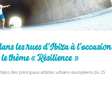
ans les rues d’Ibiza à l’occasion
 le thème « Résilience »
rtains des principaux artistes urbains européens du 15