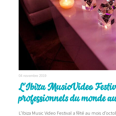
04 novembre 2019
L’Ibiza Music Video Festiva
professionnels du monde au
L’Ibiza Music Video Festival a fêté au mois d’o