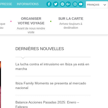
 PRESSE
INFORMATIONS
FRANÇAIS
ORGANISER
SUR LA CARTE
VOTRE VOYAGE
lque
Arrivez toujours à
eau
destination
Avant de nous rendre
visite
DERNIÈRES NOUVELLES
La lucha contra el intrusismo en Ibiza ya está en
marcha
Ibiza Family Moments se presenta al mercado
nacional
Balance Acciones Pasadas 2025: Enero –
Febrero