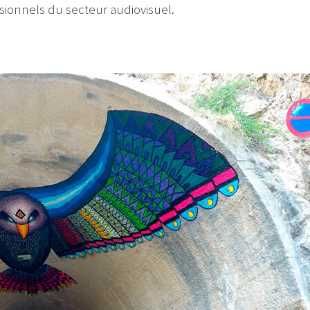
ionnels du secteur audiovisuel.