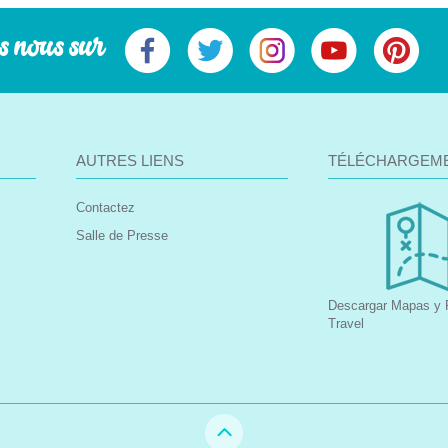
s nous sur
AUTRES LIENS
TÉLÉCHARGEM
Contactez
Salle de Presse
Descargar Mapas y F
Travel