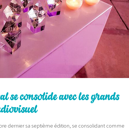
l se consolide avec les grands
diovisuel
ctobre dernier sa septième édition, se consolidant comme