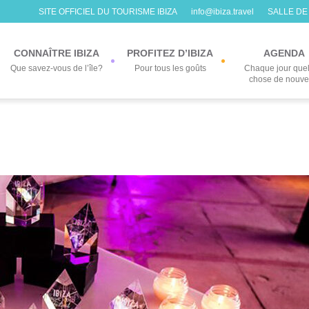
SITE OFFICIEL DU TOURISME IBIZA
info@ibiza.travel
SALLE DE
CONNAÎTRE IBIZA
PROFITEZ D’IBIZA
AGENDA
Que savez-vous de l’île?
Pour tous les goûts
Chaque jour que
chose de nouv