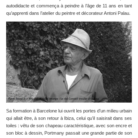
autodidacte et commença à peindre à l’âge de 11 ans en tant
SUR LA CARTE
qu’apprenti dans l’atelier du peintre et décorateur Antoni Palau.
Arrivez toujours à destination
Sa formation à Barcelone lui ouvrit les portes d’un milieu urbain
qui allait être, à son retour à Ibiza, celui qu’il saisirait dans ses
toiles : vêtu de son chapeau caractéristique, avec son encre et
son bloc à dessin, Portmany passait une grande partie de son