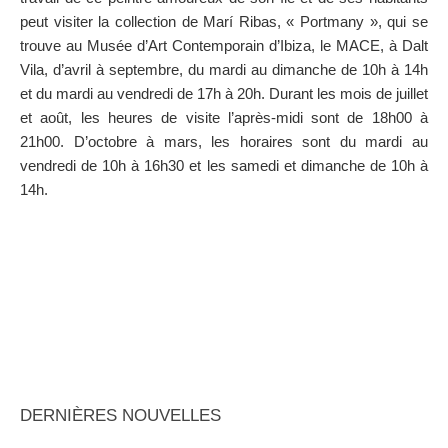
peut visiter la collection de Marí Ribas, « Portmany », qui se
trouve au Musée d’Art Contemporain d’Ibiza, le MACE, à Dalt
Vila, d’avril à septembre, du mardi au dimanche de 10h à 14h
et du mardi au vendredi de 17h à 20h. Durant les mois de juillet
et août, les heures de visite l’après-midi sont de 18h00 à
21h00. D’octobre à mars, les horaires sont du mardi au
vendredi de 10h à 16h30 et les samedi et dimanche de 10h à
14h.
DERNIÈRES NOUVELLES