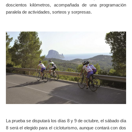
doscientos kilómetros, acompañada de una programación
SUR LA CARTE
paralela de actividades, sorteos y sorpresas.
Arrivez toujours à destination
La prueba se disputará los días 8 y 9 de octubre, el sábado día
8 será el elegido para el cicloturismo, aunque contará con dos