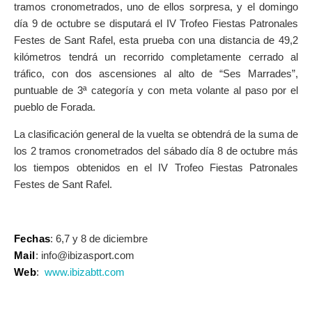
tramos cronometrados, uno de ellos sorpresa, y el domingo
día 9 de octubre se disputará el IV Trofeo Fiestas Patronales
Festes de Sant Rafel, esta prueba con una distancia de 49,2
kilómetros tendrá un recorrido completamente cerrado al
tráfico, con dos ascensiones al alto de “Ses Marrades”,
puntuable de 3ª categoría y con meta volante al paso por el
pueblo de Forada.
La clasificación general de la vuelta se obtendrá de la suma de
los 2 tramos cronometrados del sábado día 8 de octubre más
los tiempos obtenidos en el IV Trofeo Fiestas Patronales
Festes de Sant Rafel.
Fechas
: 6,7 y 8 de diciembre
Mail
: info@ibizasport.com
Web
:
www.ibizabtt.com