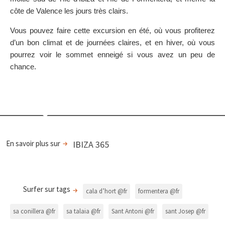
côte de Valence les jours très clairs.
Vous pouvez faire cette excursion en été, où vous profiterez
d’un bon climat et de journées claires, et en hiver, où vous
pourrez voir le sommet enneigé si vous avez un peu de
chance.
En savoir plus sur
IBIZA 365
Surfer sur tags
cala d’hort @fr
formentera @fr
sa conillera @fr
sa talaia @fr
Sant Antoni @fr
sant Josep @fr