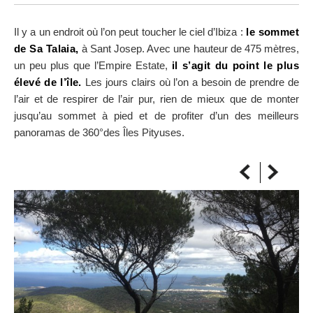
SUR LA CARTE
Arrivez toujours à destination
Il y a un endroit où l’on peut toucher le ciel d’Ibiza :
le sommet
de Sa Talaia,
à Sant Josep. Avec une hauteur de 475 mètres,
un peu plus que l’Empire Estate,
il s’agit du point le plus
élevé de l’île.
Les jours clairs où l’on a besoin de prendre de
l’air et de respirer de l’air pur, rien de mieux que de monter
jusqu’au sommet à pied et de profiter d’un des meilleurs
panoramas de 360°des Îles Pityuses.