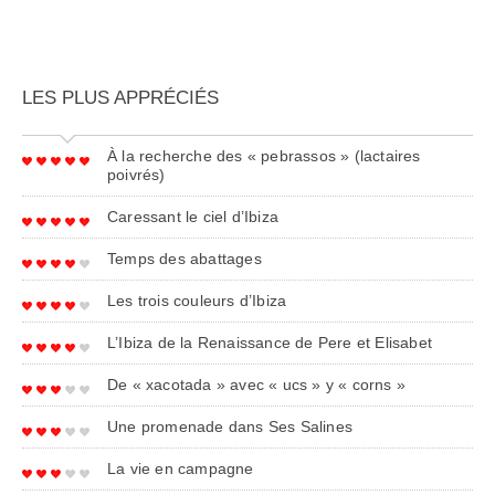
LES PLUS APPRÉCIÉS
À la recherche des « pebrassos » (lactaires
poivrés)
Caressant le ciel d’Ibiza
Temps des abattages
Les trois couleurs d’Ibiza
L’Ibiza de la Renaissance de Pere et Elisabet
De « xacotada » avec « ucs » y « corns »
Une promenade dans Ses Salines
La vie en campagne