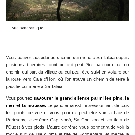
Vue panoramique
Vous pouvez accéder au chemin qui mène à Sa Talaia depuis
plusieurs itinéraires, dont un qui peut être parcouru par un
chemin qui part du village ou qui peut être suivi en voiture sur
la route vers Cala d’Hort, où l’on trouve un chemin de terre à
gauche qui mène à Sa Talaia.
Vous pourrez
savourer le grand silence parmi les pins, la
mer et la mousse.
Le panorama est impressionnant de tous
les points de vue et vous pourrez peut être voir la baie de
Portmany, le célèbre Cap Nonó, Sa Conillera et les îlots de
l’Ouest à vos pieds. L’autre extrême vous permettra de voir la
moitié sud de l’île d’Ibiza et l’île de Formentera, et même la