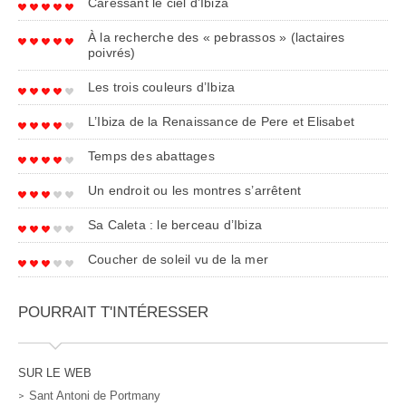
Caressant le ciel d’Ibiza
À la recherche des « pebrassos » (lactaires
poivrés)
Les trois couleurs d’Ibiza
L’Ibiza de la Renaissance de Pere et Elisabet
Temps des abattages
Un endroit ou les montres s’arrêtent
Sa Caleta : le berceau d’Ibiza
Coucher de soleil vu de la mer
POURRAIT T'INTÉRESSER
SUR LE WEB
Sant Antoni de Portmany