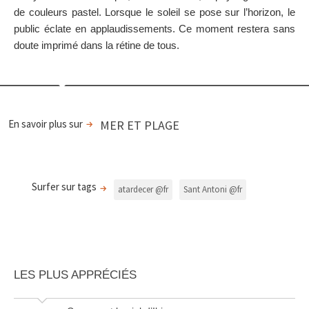
de couleurs pastel. Lorsque le soleil se pose sur l’horizon, le
public éclate en applaudissements. Ce moment restera sans
doute imprimé dans la rétine de tous.
En savoir plus sur
MER ET PLAGE
Surfer sur tags
atardecer @fr
Sant Antoni @fr
LES PLUS APPRÉCIÉS