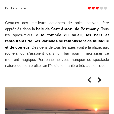
SUR LA CARTE
Par
Ibiza Travel
Arrivez toujours à destination
Certains des meilleurs couchers de soleil peuvent être
appréciés dans la
baie de Sant Antoni de Portmany
. Tous
les après-midis, à
la tombée du soleil, les bars et
restaurants de Ses Variades se remplissent de musique
et de couleur.
Des gens de tous les âges vont à la plage, aux
rochers ou s’assoient dans un bar pour immortaliser ce
moment magique. Personne ne veut manquer ce spectacle
naturel dont on profite sur l’île d’une manière très authentique.