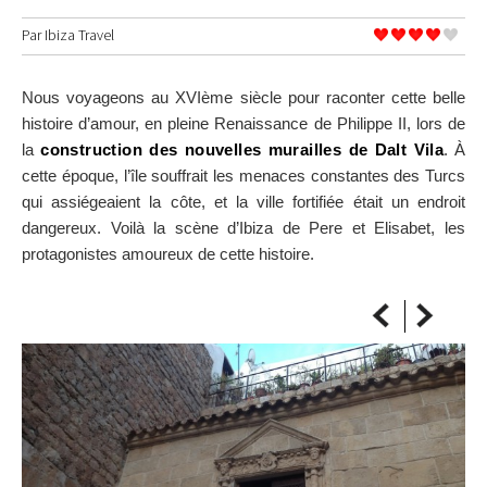
SUR LA CARTE
Par
Ibiza Travel
Arrivez toujours à destination
Nous voyageons au XVIème siècle pour raconter cette belle
histoire d’amour, en pleine Renaissance de Philippe II, lors de
la
construction des nouvelles murailles de Dalt Vila
. À
cette époque, l’île souffrait les menaces constantes des Turcs
qui assiégeaient la côte, et la ville fortifiée était un endroit
dangereux. Voilà la scène d’Ibiza de Pere et Elisabet, les
protagonistes amoureux de cette histoire.