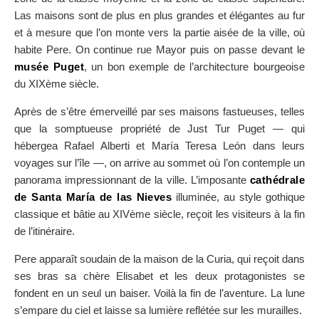
Las maisons sont de plus en plus grandes et élégantes au fur
et à mesure que l’on monte vers la partie aisée de la ville, où
habite Pere. On continue rue Mayor puis on passe devant le
musée Puget
, un bon exemple de l’architecture bourgeoise
du XIXème siècle.
Après de s’être émerveillé par ses maisons fastueuses, telles
que la somptueuse propriété de Just Tur Puget — qui
hébergea Rafael Alberti et María Teresa León dans leurs
voyages sur l’île —, on arrive au sommet où l’on contemple un
panorama impressionnant de la ville. L’imposante
cathédrale
de Santa María de las Nieves
illuminée, au style gothique
classique et bâtie au XIVème siècle, reçoit les visiteurs à la fin
de l’itinéraire.
Pere apparaît soudain de la maison de la Curia, qui reçoit dans
ses bras sa chère Elisabet et les deux protagonistes se
fondent en un seul un baiser. Voilà la fin de l’aventure. La lune
s’empare du ciel et laisse sa lumière reflétée sur les murailles.