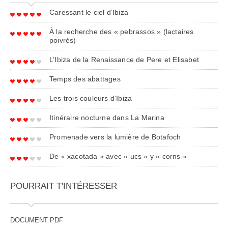
Caressant le ciel d’Ibiza
À la recherche des « pebrassos » (lactaires
poivrés)
L’Ibiza de la Renaissance de Pere et Elisabet
Temps des abattages
Les trois couleurs d’Ibiza
Itinéraire nocturne dans La Marina
Promenade vers la lumière de Botafoch
De « xacotada » avec « ucs » y « corns »
POURRAIT T'INTÉRESSER
DOCUMENT PDF