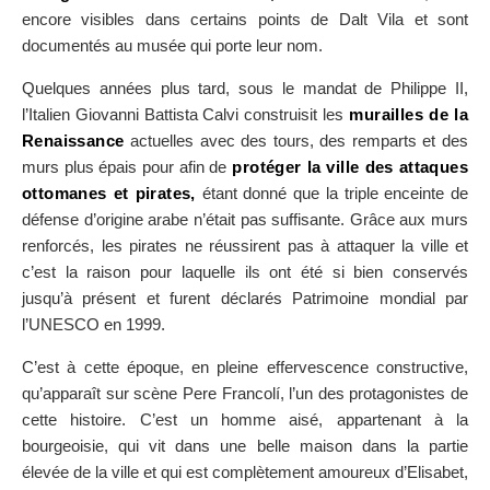
encore visibles dans certains points de Dalt Vila et sont
documentés au musée qui porte leur nom.
Quelques années plus tard, sous le mandat de Philippe II,
l’Italien Giovanni Battista Calvi construisit les
murailles de la
Renaissance
actuelles avec des tours, des remparts et des
murs plus épais pour afin de
protéger la ville des attaques
ottomanes et pirates,
étant donné que la triple enceinte de
défense d’origine arabe n’était pas suffisante. Grâce aux murs
renforcés, les pirates ne réussirent pas à attaquer la ville et
c’est la raison pour laquelle ils ont été si bien conservés
jusqu’à présent et furent déclarés Patrimoine mondial par
l’UNESCO en 1999.
C’est à cette époque, en pleine effervescence constructive,
qu’apparaît sur scène Pere Francolí, l’un des protagonistes de
cette histoire. C’est un homme aisé, appartenant à la
bourgeoisie, qui vit dans une belle maison dans la partie
élevée de la ville et qui est complètement amoureux d’Elisabet,