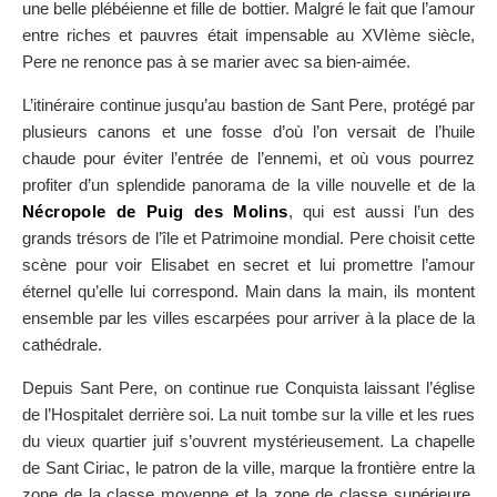
une belle plébéienne et fille de bottier. Malgré le fait que l’amour
entre riches et pauvres était impensable au XVIème siècle,
Pere ne renonce pas à se marier avec sa bien-aimée.
L’itinéraire continue jusqu’au bastion de Sant Pere, protégé par
plusieurs canons et une fosse d’où l’on versait de l’huile
chaude pour éviter l’entrée de l’ennemi, et où vous pourrez
profiter d’un splendide panorama de la ville nouvelle et de la
Nécropole de Puig des Molins
, qui est aussi l’un des
grands trésors de l’île et Patrimoine mondial. Pere choisit cette
scène pour voir Elisabet en secret et lui promettre l’amour
éternel qu’elle lui correspond. Main dans la main, ils montent
ensemble par les villes escarpées pour arriver à la place de la
cathédrale.
Depuis Sant Pere, on continue rue Conquista laissant l’église
de l’Hospitalet derrière soi. La nuit tombe sur la ville et les rues
du vieux quartier juif s’ouvrent mystérieusement. La chapelle
de Sant Ciriac, le patron de la ville, marque la frontière entre la
zone de la classe moyenne et la zone de classe supérieure.