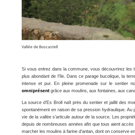
Vallée de Buscastell
Si vous entrez dans la commune, vous découvrirez les terr
plus abondant de l’île. Dans ce parage bucolique, la terre 
intense et pur. En pleine promenade sur le sentier 
omniprésent
grâce aux moulins, aux fontaines, aux cana
La source d’Es Broll naît près du sentier et jaillit des mon
spontanément en raison de sa pression hydraulique. Au pr
vie de la vallée s’articule autour de la source. Les proprié
depuis de nombreuses années afin que tous aient accès à 
marcher les moulins à farine d’antan, dont on conserve en