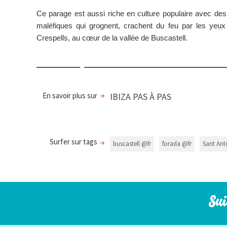
Ce parage est aussi riche en culture populaire avec des
maléfiques qui grognent, crachent du feu par les yeux e
Crespells, au cœur de la vallée de Buscastell.
En savoir plus sur
IBIZA PAS À PAS
Surfer sur tags
buscastell @fr
forada @fr
Sant Ant
Sui