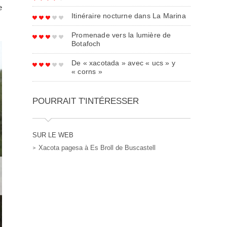
e
Itinéraire nocturne dans La Marina
Promenade vers la lumière de
Botafoch
De « xacotada » avec « ucs » y
« corns »
POURRAIT T'INTÉRESSER
SUR LE WEB
Xacota pagesa à Es Broll de Buscastell