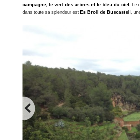
campagne, le vert des arbres et le bleu du ciel
. Le 
dans toute sa splendeur est
Es Broll de Buscastell
, un