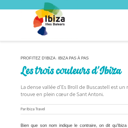
PROFITEZ D'IBIZA
IBIZA PAS À PAS
:
Les trois couleurs d’Ibiza
La dense vallée d’Es Broll de Buscastell est un 
trouve en plein cœur de Sant Antoni.
Par
Ibiza Travel
Bien que son nom indique le contraire, on dit qu’Ibiza