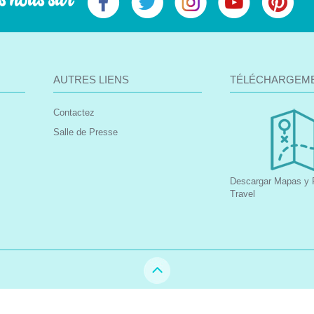
s nous sur
AUTRES LIENS
TÉLÉCHARGEM
Contactez
Salle de Presse
Descargar Mapas y F
Travel