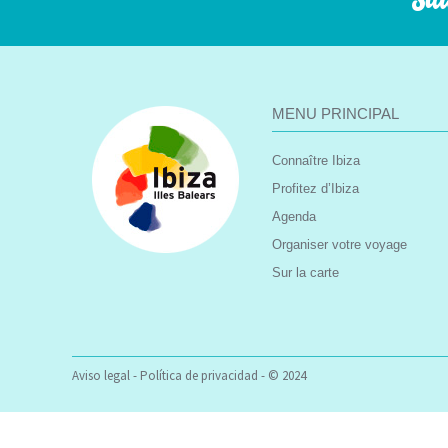
Sui
MENU PRINCIPAL
Connaître Ibiza
Profitez d’Ibiza
Agenda
Organiser votre voyage
Sur la carte
Aviso legal
-
Política de privacidad
- © 2024