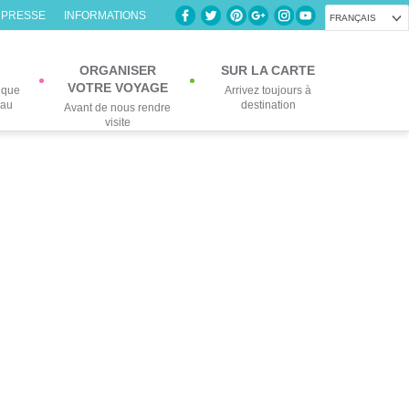
 PRESSE
INFORMATIONS
FRANÇAIS
ORGANISER
SUR LA CARTE
VOTRE VOYAGE
lque
Arrivez toujours à
eau
destination
Avant de nous rendre
visite