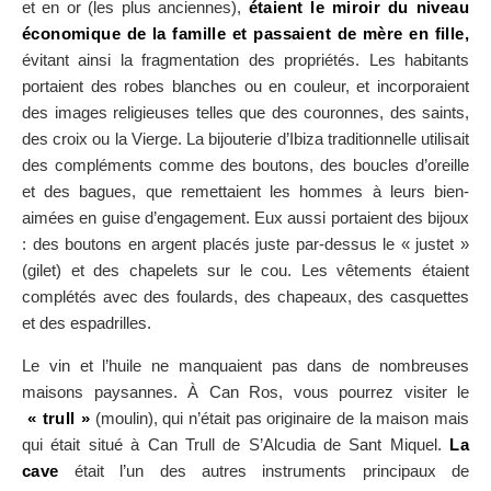
et en or (les plus anciennes),
étaient le miroir du niveau
économique de la famille et passaient de mère en fille,
évitant ainsi la fragmentation des propriétés. Les habitants
portaient des robes blanches ou en couleur, et incorporaient
des images religieuses telles que des couronnes, des saints,
des croix ou la Vierge. La bijouterie d’Ibiza traditionnelle utilisait
des compléments comme des boutons, des boucles d’oreille
et des bagues, que remettaient les hommes à leurs bien-
aimées en guise d’engagement. Eux aussi portaient des bijoux
: des boutons en argent placés juste par-dessus le « justet »
(gilet) et des chapelets sur le cou. Les vêtements étaient
complétés avec des foulards, des chapeaux, des casquettes
et des espadrilles.
Le vin et l’huile ne manquaient pas dans de nombreuses
maisons paysannes. À Can Ros, vous pourrez visiter le
« trull »
(moulin), qui n’était pas originaire de la maison mais
qui était situé à Can Trull de S’Alcudia de Sant Miquel.
La
cave
était l’un des autres instruments principaux de