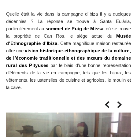
SUR LA CARTE
Arrivez toujours à destination
Quelle était la vie dans la campagne d’Ibiza il y a quelques
décennies ? La réponse se trouve à Santa Eulària,
particulièrement au
sommet de Puig de Missa
, où se trouve
la propriété de Can Ros, le siège actuel du
Musée
d’Ethnographie d’Ibiza
. Cette magnifique maison restaurée
offre une
vision historique-ethnographique de la culture,
de l’économie traditionnelle et des mœurs du domaine
rural des Pityuses
par le biais d’une bonne représentation
d’éléments de la vie en campagne, tels que les bijoux, les
vêtements, les ustensiles de cuisine et agricoles, le moulin et
la cave.