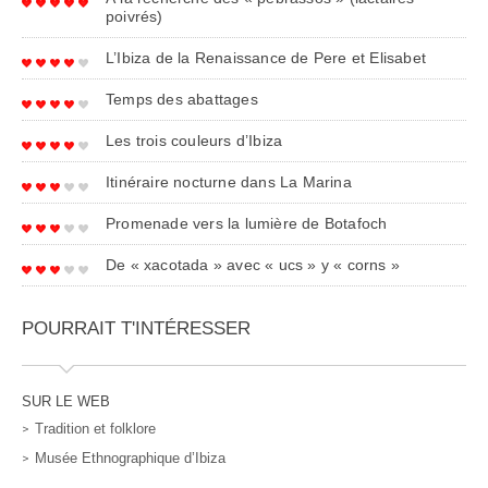
poivrés)
L’Ibiza de la Renaissance de Pere et Elisabet
Temps des abattages
Les trois couleurs d’Ibiza
Itinéraire nocturne dans La Marina
Promenade vers la lumière de Botafoch
De « xacotada » avec « ucs » y « corns »
POURRAIT T'INTÉRESSER
SUR LE WEB
Tradition et folklore
Musée Ethnographique d’Ibiza