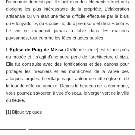
l’économie domestique. Il s’agit d’un des éléments structurels
d’origine les plus intéressants de la propriété. L’élaboration
artisanale du vin était une tâche difficile effectuée par le biais
du « fonyador », du « cubell », du « premsó » et de la « bóta ».
Le vin ne manquait jamais à table dans les maisons
paysannes, tout comme les fêtes et actes publics.
L
’Église de Puig de Missa
(XVIIème siècle) est située près
du musée et il s’agit d’une autre perle de l’architecture d’Ibiza.
Elle fut construite avec des fortifications et des canons pour
protéger les meuniers et les maraîchers de la vallée des
attaques turques. Le village naquit autour de cette église et de
la tour de défense annexe. Depuis le berceau de la commune,
vous pourrez savourer, à vue d’oiseau, le verger vert de la ville
du fleuve.
[1] Bijoux typiques