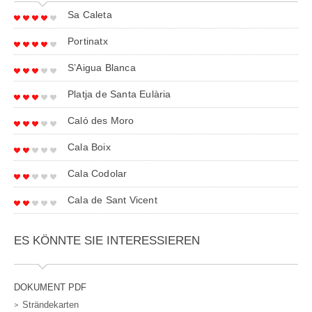
Sa Caleta
Portinatx
S’Aigua Blanca
Platja de Santa Eulària
Caló des Moro
Cala Boix
Cala Codolar
Cala de Sant Vicent
ES KÖNNTE SIE INTERESSIEREN
DOKUMENT PDF
Strändekarten