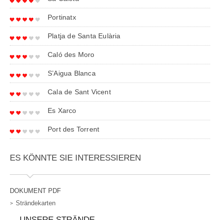
Portinatx
Platja de Santa Eulària
Caló des Moro
S’Aigua Blanca
Cala de Sant Vicent
Es Xarco
Port des Torrent
ES KÖNNTE SIE INTERESSIEREN
DOKUMENT PDF
Strändekarten
UNSERE STRÄNDE