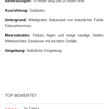
Abmessungen:
70 Meter lang und 25 Meter breit.
Ausrichtung:
Südosten.
Untergrund:
Mittelgrober Natursand von bräunlicher Farbe.
Felsvorkommen.
Meeresboden:
Felsen, Algen und einige sandige Stellen.
Mittelseichtes Gewässer mit leichtem Gefälle.
Umgebung:
Natürliche Umgebung.
TOP BEWERTET
Sa Caleta