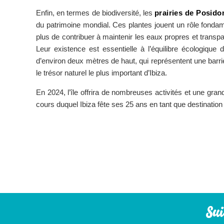
Enfin, en termes de biodiversité, les
prairies de Posido
du patrimoine mondial. Ces plantes jouent un rôle fondam
plus de contribuer à maintenir les eaux propres et transpa
Leur existence est essentielle à l’équilibre écologique 
d’environ deux mètres de haut, qui représentent une barri
le trésor naturel le plus important d’Ibiza.
En 2024, l’île offrira de nombreuses activités et une gra
cours duquel Ibiza fête ses 25 ans en tant que destination
Sui