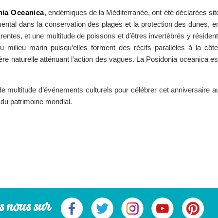
nia Oceanica
, endémiques de la Méditerranée, ont été déclarées sit
ental dans la conservation des plages et la protection des dunes, e
rentes, et une multitude de poissons et d’êtres invertébrés y résident
du milieu marin puisqu’elles forment des récifs parallèles à la côte
ère naturelle atténuant l’action des vagues. La Posidonia oceanica es
nde multitude d’événements culturels pour célébrer cet anniversaire a
 du patrimoine mondial.
s nous sur