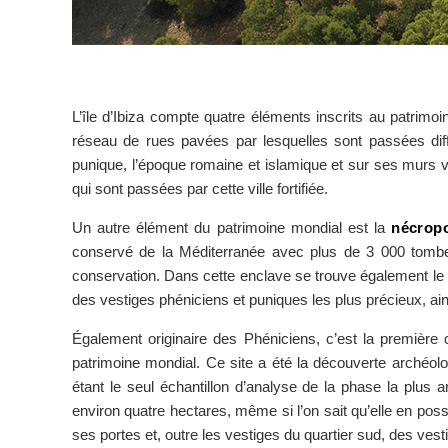
L’île d’Ibiza compte quatre éléments inscrits au patrim
réseau de rues pavées par lesquelles sont passées dif
punique, l’époque romaine et islamique et sur ses murs vous
qui sont passées par cette ville fortifiée.
Un autre élément du patrimoine mondial est la
nécrop
conservé de la Méditerranée avec plus de 3 000 tombes 
conservation. Dans cette enclave se trouve également le
des vestiges phéniciens et puniques les plus précieux, a
Également originaire des Phéniciens, c’est la première c
patrimoine mondial. Ce site a été la découverte archéol
étant le seul échantillon d’analyse de la phase la plus 
environ quatre hectares, même si l’on sait qu’elle en possé
ses portes et, outre les vestiges du quartier sud, des ves