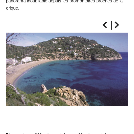
panorama inoubliable depuis les promontoires proches de la
SUR LA CARTE
crique.
Arrivez toujours à destination