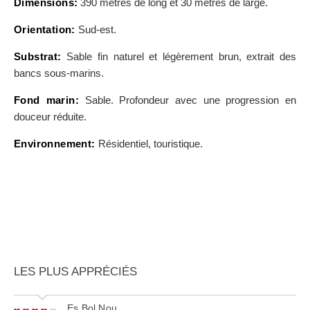
Dimensions:
390 mètres de long et 30 mètres de large.
Orientation:
Sud-est.
Substrat:
Sable fin naturel et légèrement brun, extrait des
bancs sous-marins.
Fond marin:
Sable. Profondeur avec une progression en
douceur réduite.
Environnement:
Résidentiel, touristique.
LES PLUS APPRÉCIÉS
Es Bol Nou