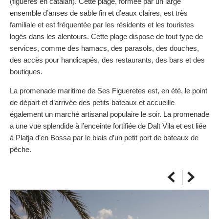
(figueres en catalan). Cette plage, formée par un large
SUR LA CARTE
ensemble d’anses de sable fin et d’eaux claires, est très
Arrivez toujours à destination
familiale et est fréquentée par les résidents et les touristes
logés dans les alentours. Cette plage dispose de tout type de
services, comme des hamacs, des parasols, des douches,
des accès pour handicapés, des restaurants, des bars et des
boutiques.
La promenade maritime de Ses Figueretes est, en été, le point
de départ et d’arrivée des petits bateaux et accueille
également un marché artisanal populaire le soir. La promenade
a une vue splendide à l’enceinte fortifiée de Dalt Vila et est liée
à Platja d’en Bossa par le biais d’un petit port de bateaux de
pêche.