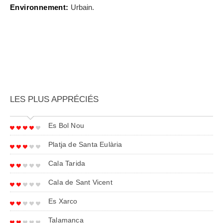
Environnement:
Urbain.
LES PLUS APPRÉCIÉS
Es Bol Nou
Platja de Santa Eulària
Cala Tarida
Cala de Sant Vicent
Es Xarco
Talamanca