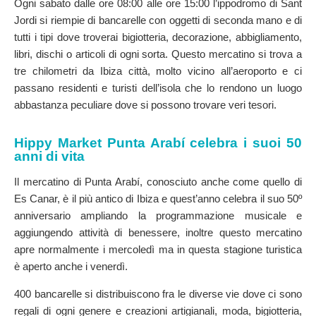
Ogni sabato dalle ore 08:00 alle ore 15:00 l’ippodromo di Sant
Jordi si riempie di bancarelle con oggetti di seconda mano e di
tutti i tipi dove troverai bigiotteria, decorazione, abbigliamento,
libri, dischi o articoli di ogni sorta. Questo mercatino si trova a
tre chilometri da Ibiza città, molto vicino all’aeroporto e ci
passano residenti e turisti dell’isola che lo rendono un luogo
abbastanza peculiare dove si possono trovare veri tesori.
Hippy Market Punta Arabí celebra i suoi 50
anni di vita
Il mercatino di Punta Arabí, conosciuto anche come quello di
Es Canar, è il più antico di Ibiza e quest’anno celebra il suo 50º
anniversario ampliando la programmazione musicale e
aggiungendo attività di benessere, inoltre questo mercatino
apre normalmente i mercoledì ma in questa stagione turistica
è aperto anche i venerdì.
400 bancarelle si distribuiscono fra le diverse vie dove ci sono
regali di ogni genere e creazioni artigianali, moda, bigiotteria,