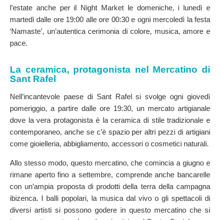
l’estate anche per il Night Market le domeniche, i lunedì e
martedì dalle ore 19:00 alle ore 00:30 e ogni mercoledì la festa
‘Namaste’, un’autentica cerimonia di colore, musica, amore e
pace.
La ceramica, protagonista nel Mercatino di
Sant Rafel
Nell’incantevole paese di Sant Rafel si svolge ogni giovedì
pomeriggio, a partire dalle ore 19:30, un mercato artigianale
dove la vera protagonista è la ceramica di stile tradizionale e
contemporaneo, anche se c’è spazio per altri pezzi di artigiani
come gioielleria, abbigliamento, accessori o cosmetici naturali.
Allo stesso modo, questo mercatino, che comincia a giugno e
rimane aperto fino a settembre, comprende anche bancarelle
con un’ampia proposta di prodotti della terra della campagna
ibizenca. I balli popolari, la musica dal vivo o gli spettacoli di
diversi artisti si possono godere in questo mercatino che si