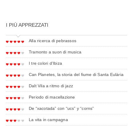
I PIÙ APPREZZATI
Alla ricerca di pebrassos
Tramonto a suon di musica
I tre colori d’Ibiza
Can Planetes, la storia del fiume di Santa Eulària
Dalt Vila a ritmo di jazz
Periodo di macellazione
De “xacotada” con “ucs” y “corns”
La vita in campagna