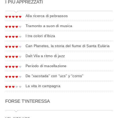
I PIÙ APPREZZATI
Alla ricerca di pebrassos
Tramonto a suon di musica
I tre colori d’Ibiza
Can Planetes, la storia del fiume di Santa Eulària
Dalt Vila a ritmo di jazz
Periodo di macellazione
De “xacotada” con “ucs” y “corns”
La vita in campagna
FORSE T'INTERESSA