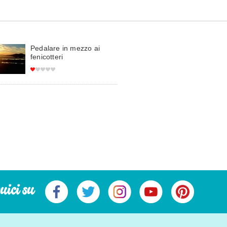
Pedalare in mezzo ai
fenicotteri
uici su