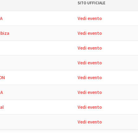
SITO UFFICIALE
SA
Vedi evento
Ibiza
Vedi evento
Vedi evento
Vedi evento
HON
Vedi evento
ZA
Vedi evento
al
Vedi evento
a
Vedi evento