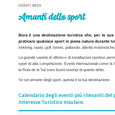
GODITI IBIZA
Amanti dello sport
Ibiza è una destinazione turistica che, per la sua u
praticare qualsiasi sport in piena natura durante tu
trekking, nuoto, golf, tennis, pallavolo, attività motoristiche
La grande varietà di offerta e di installazioni sportive perm
sport di alta competizione. Eventi internazionali come la V
la Ruta de la Sal sono buoni esempi di quanto detto.
Se sei amante degli sport, questa è la tua destinazione.
Calendario degli eventi più rilevanti del 
Interesse Turistico Insulare.