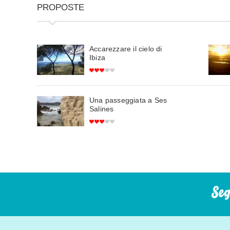
PROPOSTE
Accarezzare il cielo di
Ibiza
Una passeggiata a Ses
Salines
Seg