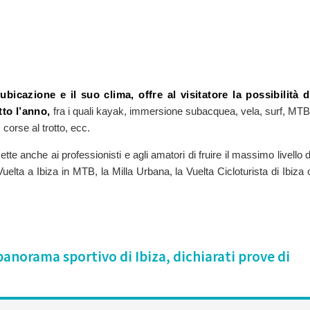
bicazione e il suo clima, offre al visitatore la possibilità d
tto l’anno,
fra i quali kayak, immersione subacquea, vela, surf, MTB
, corse al trotto, ecc.
ette anche ai professionisti e agli amatori di fruire il massimo livello d
uelta a Ibiza in MTB, la Milla Urbana, la Vuelta Cicloturista di Ibiza 
panorama sportivo di Ibiza, dichiarati prove di