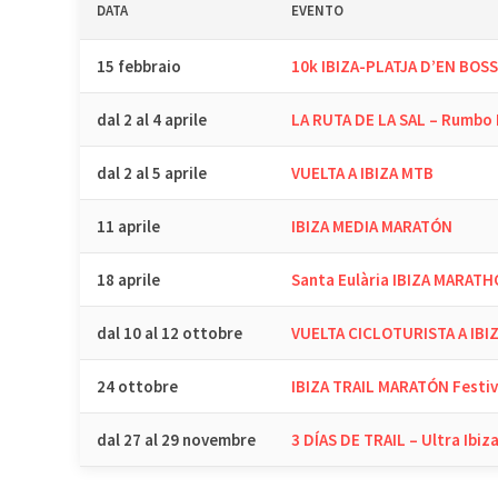
DATA
EVENTO
15 febbraio
10k IBIZA-PLATJA D’EN BOS
dal 2 al 4 aprile
LA RUTA DE LA SAL – Rumbo 
dal 2 al 5 aprile
VUELTA A IBIZA MTB
11 aprile
IBIZA MEDIA MARATÓN
18 aprile
Santa Eulària IBIZA MARAT
dal 10 al 12 ottobre
VUELTA CICLOTURISTA A IBI
24 ottobre
IBIZA TRAIL MARATÓN Festiv
dal 27 al 29 novembre
3 DÍAS DE TRAIL – Ultra Ibiz