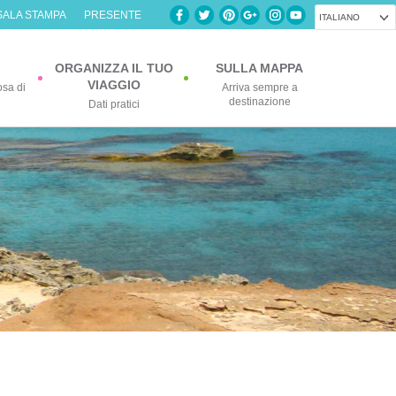
SALA STAMPA
PRESENTE
ITALIANO
ORGANIZZA IL TUO
SULLA MAPPA
VIAGGIO
osa di
Arriva sempre a
destinazione
Dati pratici