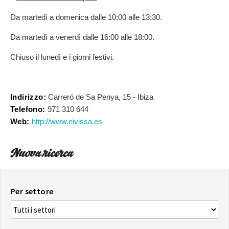
Da martedì a domenica dalle 10:00 alle 13:30.
Da martedì a venerdì dalle 16:00 alle 18:00.
Chiuso il lunedì e i giorni festivi.
Indirizzo:
Carreró de Sa Penya, 15 - Ibiza
Telefono:
971 310 644
Web:
http://www.eivissa.es
Nuova ricerca
Per settore