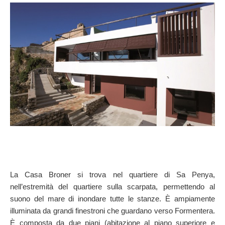
SULLA MAPPA
Arriva sempre a destinazione
La Casa Broner si trova nel quartiere di Sa Penya,
nell’estremità del quartiere sulla scarpata, permettendo al
suono del mare di inondare tutte le stanze. È ampiamente
illuminata da grandi finestroni che guardano verso Formentera.
È composta da due piani (abitazione al piano superiore e