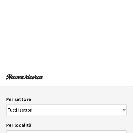
SULLA MAPPA
Arriva sempre a destinazione
Nuova ricerca
Per settore
Per località