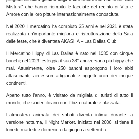
Mistura” che hanno riempito le facciate del recinto di Vita e
Amore con le loro pitture internazionalmente conosciute.
Nel 2020 il mercatino ha compiuto 35 anni e nel 2021 è stata
realizzata un’importante miglioria e ristrutturazione della Sala
delle feste, che è diventata AKASHA – Las Dalias Club.
Il Mercatino Hippy di Las Dalias è nato nel 1985 con cinque
banchi; nel 2023 festeggia il suo 38° anniversario più hippy che
mai. Attualmente, oltre 250 banchi espongono i loro abiti
affascinanti, accessori artigianali e oggetti unici dei cinque
continenti.
Aperto tutto l’anno, è visitato da migliaia di turisti di tutto il
mondo, che si identificano con l’Ibiza naturale e rilassata.
L’atmosfera animata dei sabati diventa intima durante la
versione notturna, il Night Market. Iniziato nel 2006, si tiene il
lunedì, martedì e domenica da giugno a settembre.