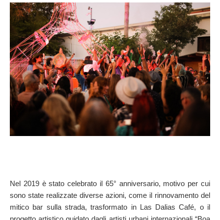
SULLA MAPPA
Arriva sempre a destinazione
Nel 2019 è stato celebrato il 65° anniversario, motivo per cui
sono state realizzate diverse azioni, come il rinnovamento del
mitico bar sulla strada, trasformato in Las Dalias Café, o il
progetto artistico guidato dagli artisti urbani internazionali “Boa