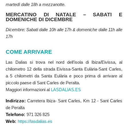
martedì dalle 18h a mezzanotte.
MERCATINO DI NATALE – SABATI E
DOMENICHE DI DICEMBRE
Dicembre: Sabati dalle 10h alle 17h & domeniche dalle 11h alle
17h
COME ARRIVARE
Las Dalias si trova nel nord dell’isola di Ibiza/Eivissa, al
chilometro 12 della strada Eivissa-Santa Eulària-Sant Carles,
a 5 chilometri da Santa Eulària e poco prima di arrivare al
piccolo paese di Sant Carles de Peralta.
Maggiori informazioni al
LASDALIAS.ES
Indirizzo:
Carretera Ibiza- Sant Carles, Km 12 - Sant Carles
de Peralta
Telefono:
971 326 825
Web:
https://lasdalias.es