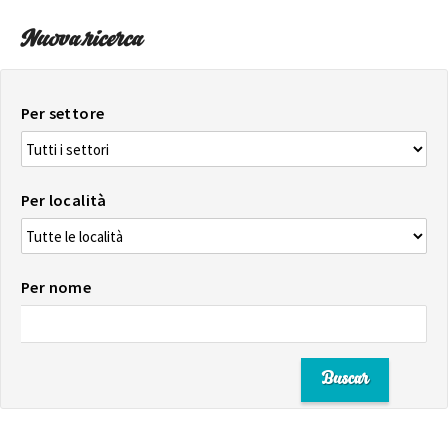
Nuova ricerca
Per settore
Per località
Per nome