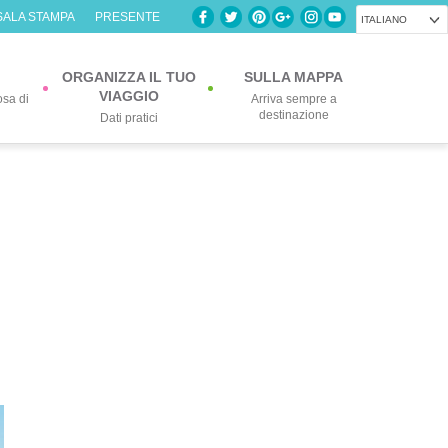
SALA STAMPA
PRESENTE
ITALIANO
ORGANIZZA IL TUO
SULLA MAPPA
VIAGGIO
osa di
Arriva sempre a
destinazione
Dati pratici