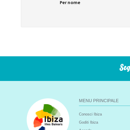
Per nome
Seg
MENU PRINCIPALE
Conosci Ibiza
Goditi Ibiza