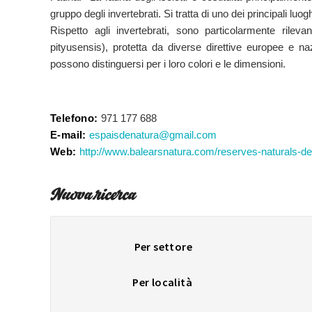
gruppo degli invertebrati. Si tratta di uno dei principali luog
Rispetto agli invertebrati, sono particolarmente rile
pityusensis), protetta da diverse direttive europee e na
possono distinguersi per i loro colori e le dimensioni.
Telefono:
971 177 688
E-mail:
espaisdenatura@gmail.com
Web:
http://www.balearsnatura.com/reserves-naturals-des
Nuova ricerca
Per settore
Per località