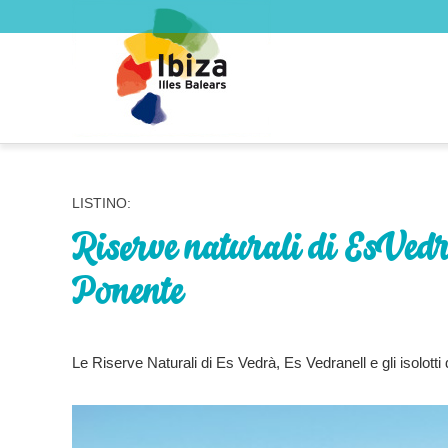
LISTINO:
Riserve naturali di Es Vedrà
Ponente
Le Riserve Naturali di Es Vedrà, Es Vedranell e gli isolotti 