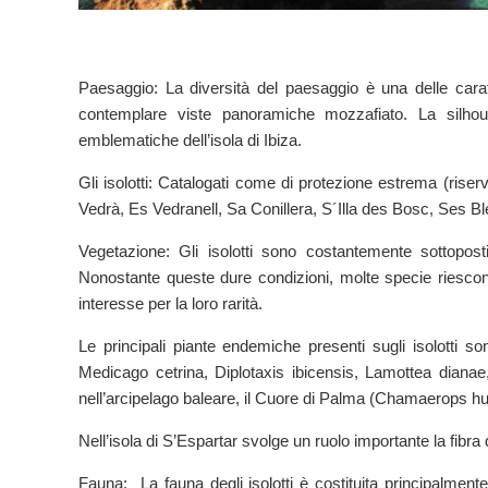
Paesaggio: La diversità del paesaggio è una delle caratte
contemplare viste panoramiche mozzafiato. La silho
emblematiche dell’isola di Ibiza.
Gli isolotti: Catalogati come di protezione estrema (riserv
Vedrà, Es Vedranell, Sa Conillera, S´Illa des Bosc, Ses Ble
Vegetazione: Gli isolotti sono costantemente sottopost
Nonostante queste dure condizioni, molte specie riescon
interesse per la loro rarità.
Le principali piante endemiche presenti sugli isolotti
Medicago cetrina, Diplotaxis ibicensis, Lamottea dianae
nell’arcipelago baleare, il Cuore di Palma (Chamaerops hu
Nell’isola di S’Espartar svolge un ruolo importante la fibra 
Fauna: La fauna degli isolotti è costituita principalmente