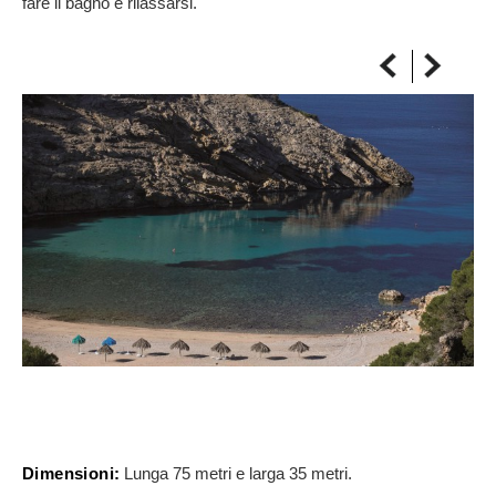
fare il bagno e rilassarsi.
SULLA MAPPA
Arriva sempre a destinazione
Dimensioni:
Lunga 75 metri e larga 35 metri.