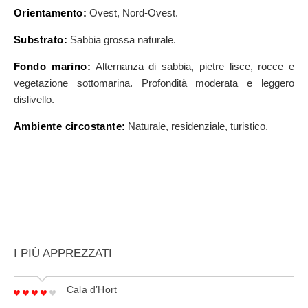
Orientamento:
Ovest, Nord-Ovest.
Substrato:
Sabbia grossa naturale.
Fondo marino:
Alternanza di sabbia, pietre lisce, rocce e
vegetazione sottomarina. Profondità moderata e leggero
dislivello.
Ambiente circostante:
Naturale, residenziale, turistico.
I PIÙ APPREZZATI
Cala d’Hort