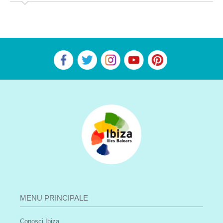
MENU PRINCIPALE
Conosci Ibiza