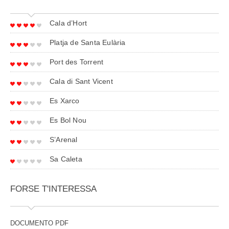
Cala d’Hort
Platja de Santa Eulària
Port des Torrent
Cala di Sant Vicent
Es Xarco
Es Bol Nou
S’Arenal
Sa Caleta
FORSE T'INTERESSA
DOCUMENTO PDF