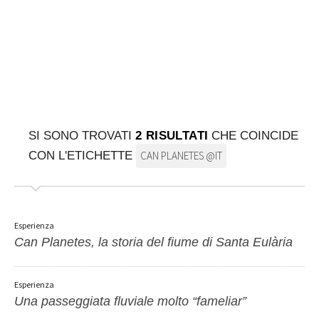
SULLA MAPPA
Arriva sempre a destinazione
SI SONO TROVATI
2 RISULTATI
CHE COINCIDE
CON L'ETICHETTE
CAN PLANETES @IT
Esperienza
Can Planetes, la storia del fiume di Santa Eulària
Esperienza
Una passeggiata fluviale molto “fameliar”