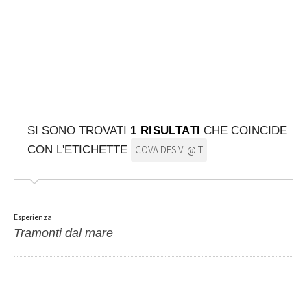
SULLA MAPPA
Arriva sempre a destinazione
SI SONO TROVATI
1 RISULTATI
CHE COINCIDE
CON L'ETICHETTE
COVA DES VI @IT
Esperienza
Tramonti dal mare