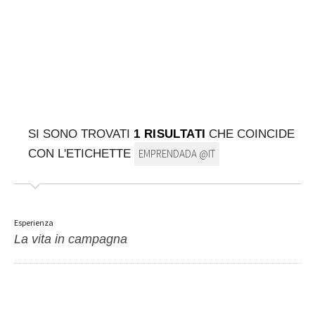
SULLA MAPPA
Arriva sempre a destinazione
SI SONO TROVATI
1 RISULTATI
CHE COINCIDE
CON L'ETICHETTE
EMPRENDADA @IT
Esperienza
La vita in campagna