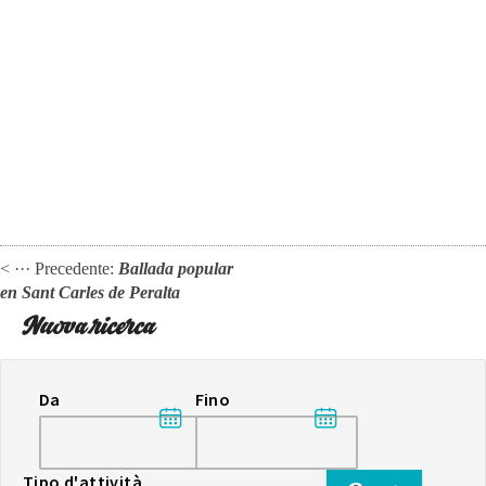
< ··· Precedente:
Ballada popular
en Sant Carles de Peralta
Nuova ricerca
Da
Fino
Tipo d'attività