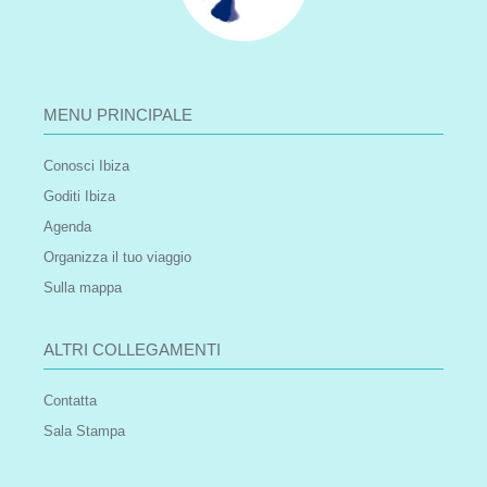
MENU PRINCIPALE
Conosci Ibiza
Goditi Ibiza
Agenda
Organizza il tuo viaggio
Sulla mappa
ALTRI COLLEGAMENTI
Contatta
Sala Stampa