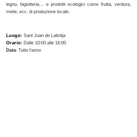
legno, bigiotteria… e prodotti ecologici come frutta, verdura,
miele, ecc. di produzione locale.
Luogo:
Sant Joan de Labritja
Orario:
Dalle 10:00 alle 16:00
Data
: Tutto l’anno