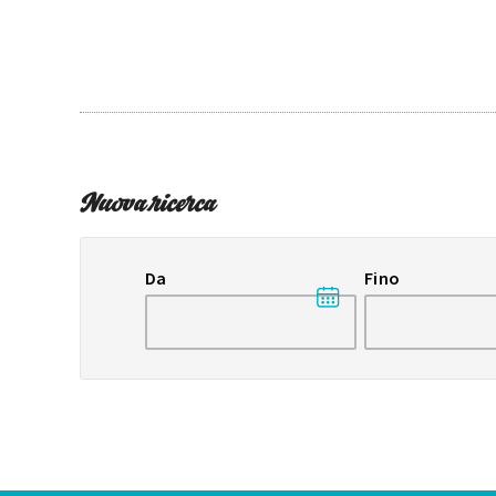
Nuova ricerca
Da
Fino