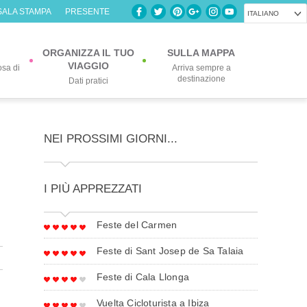
SALA STAMPA
PRESENTE
ITALIANO
ORGANIZZA IL TUO
SULLA MAPPA
VIAGGIO
osa di
Arriva sempre a
destinazione
Dati pratici
NEI PROSSIMI GIORNI...
I PIÙ APPREZZATI
Feste del Carmen
Feste di Sant Josep de Sa Talaia
Feste di Cala Llonga
Vuelta Cicloturista a Ibiza