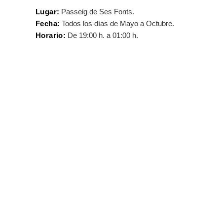
Lugar:
Passeig de Ses Fonts.
Fecha:
Todos los días de Mayo a Octubre.
Horario:
De 19:00 h. a 01:00 h.