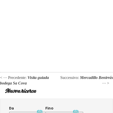
< ··· Precedente:
Visita guiada
Successivo:
Mercadillo Benirrás
bodega Sa Cova
··· >
Nuova ricerca
Da
Fino