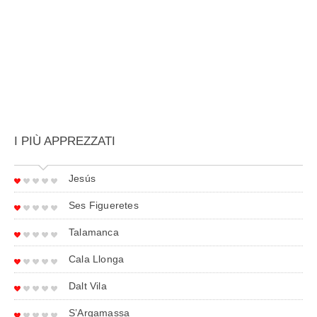
I PIÙ APPREZZATI
Jesús
Ses Figueretes
Talamanca
Cala Llonga
Dalt Vila
S’Argamassa