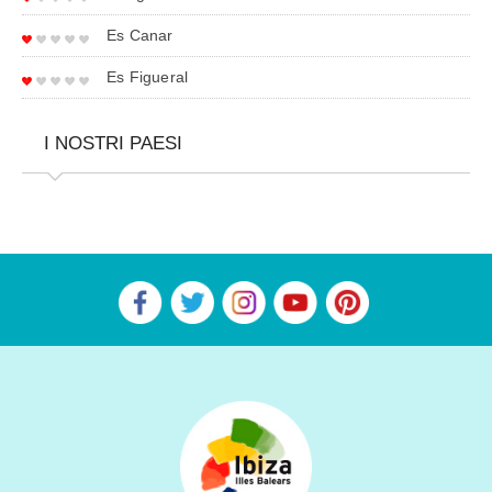
Es Canar
Es Figueral
I NOSTRI PAESI