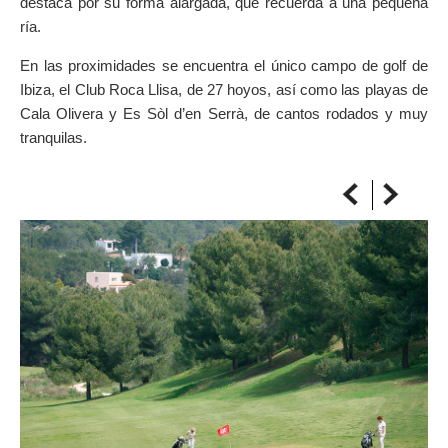
destaca por su forma alargada, que recuerda a una pequeña
SULLA MAPPA
ría.
Arriva sempre a destinazione
En las proximidades se encuentra el único campo de golf de
Ibiza, el Club Roca Llisa, de 27 hoyos, así como las playas de
Cala Olivera y Es Sòl d’en Serrà, de cantos rodados y muy
tranquilas.