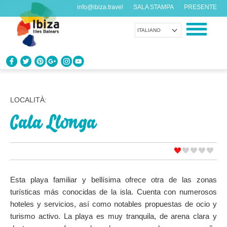
info@ibiza.travel
SALA STAMPA
PRESENTE
ITALIANO
CONOSCI IBIZA
Cosa sai dell’isola?
LOCALITÀ:
Cala Llonga
GODITI IBIZA
Proposte per tutti i gusti
AGENDA
Ogni giorno qualcosa di nuovo
Esta playa familiar y bellísima ofrece otra de las zonas
turísticas más conocidas de la isla. Cuenta con numerosos
ORGANIZZA IL TUO VIAGGIO
hoteles y servicios, así como notables propuestas de ocio y
Dati pratici
turismo activo. La playa es muy tranquila, de arena clara y