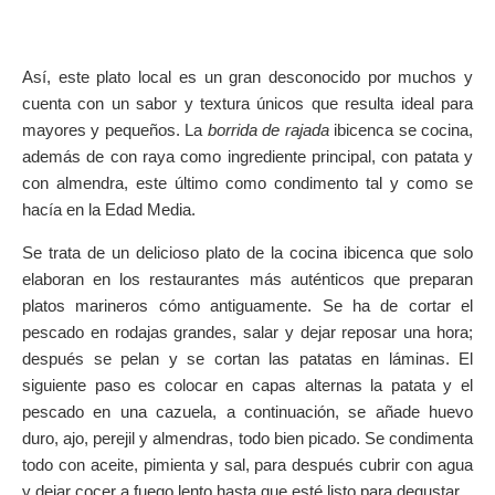
Así, este plato local es un gran desconocido por muchos y
cuenta con un sabor y textura únicos que resulta ideal para
mayores y pequeños. La
borrida de rajada
ibicenca se cocina,
además de con raya como ingrediente principal, con patata y
con almendra, este último como condimento tal y como se
hacía en la Edad Media.
Se trata de un delicioso plato de la cocina ibicenca que solo
elaboran en los restaurantes más auténticos que preparan
platos marineros cómo antiguamente. Se ha de cortar el
pescado en rodajas grandes, salar y dejar reposar una hora;
después se pelan y se cortan las patatas en láminas. El
siguiente paso es colocar en capas alternas la patata y el
pescado en una cazuela, a continuación, se añade huevo
duro, ajo, perejil y almendras, todo bien picado. Se condimenta
todo con aceite, pimienta y sal, para después cubrir con agua
y dejar cocer a fuego lento hasta que esté listo para degustar.