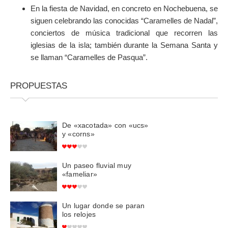
En la fiesta de Navidad, en concreto en Nochebuena, se
siguen celebrando las conocidas “Caramelles de Nadal”,
conciertos de música tradicional que recorren las
iglesias de la isla; también durante la Semana Santa y
se llaman “Caramelles de Pasqua”.
PROPUESTAS
De «xacotada» con «ucs»
y «corns»
Un paseo fluvial muy
«fameliar»
Un lugar donde se paran
los relojes