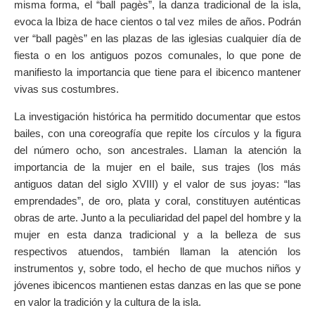
misma forma, el “ball pagès”, la danza tradicional de la isla,
evoca la Ibiza de hace cientos o tal vez miles de años. Podrán
ver “ball pagès” en las plazas de las iglesias cualquier día de
fiesta o en los antiguos pozos comunales, lo que pone de
manifiesto la importancia que tiene para el ibicenco mantener
vivas sus costumbres.
La investigación histórica ha permitido documentar que estos
bailes, con una coreografía que repite los círculos y la figura
del número ocho, son ancestrales. Llaman la atención la
importancia de la mujer en el baile, sus trajes (los más
antiguos datan del siglo XVIII) y el valor de sus joyas: “las
emprendades”, de oro, plata y coral, constituyen auténticas
obras de arte. Junto a la peculiaridad del papel del hombre y la
mujer en esta danza tradicional y a la belleza de sus
respectivos atuendos, también llaman la atención los
instrumentos y, sobre todo, el hecho de que muchos niños y
jóvenes ibicencos mantienen estas danzas en las que se pone
en valor la tradición y la cultura de la isla.