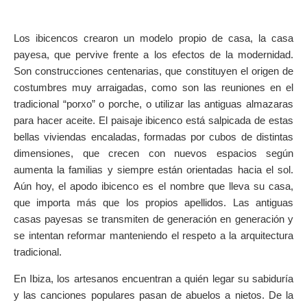
Los ibicencos crearon un modelo propio de casa, la casa
payesa, que pervive frente a los efectos de la modernidad.
Son construcciones centenarias, que constituyen el origen de
costumbres muy arraigadas, como son las reuniones en el
tradicional “porxo” o porche, o utilizar las antiguas almazaras
para hacer aceite. El paisaje ibicenco está salpicada de estas
bellas viviendas encaladas, formadas por cubos de distintas
dimensiones, que crecen con nuevos espacios según
aumenta la familias y siempre están orientadas hacia el sol.
Aún hoy, el apodo ibicenco es el nombre que lleva su casa,
que importa más que los propios apellidos. Las antiguas
casas payesas se transmiten de generación en generación y
se intentan reformar manteniendo el respeto a la arquitectura
tradicional.
En Ibiza, los artesanos encuentran a quién legar su sabiduría
y las canciones populares pasan de abuelos a nietos. De la