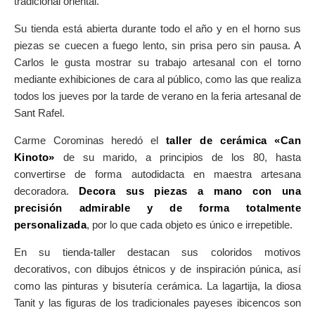
tradicional oriental.
Su tienda está abierta durante todo el año y en el horno sus
piezas se cuecen a fuego lento, sin prisa pero sin pausa. A
Carlos le gusta mostrar su trabajo artesanal con el torno
mediante exhibiciones de cara al público, como las que realiza
todos los jueves por la tarde de verano en la feria artesanal de
Sant Rafel.
Carme Corominas heredó el
taller de cerámica «Can
Kinoto»
de su marido, a principios de los 80, hasta
convertirse de forma autodidacta en maestra artesana
decoradora.
Decora sus piezas a mano con una
precisión admirable y de forma totalmente
personalizada
, por lo que cada objeto es único e irrepetible.
En su tienda-taller destacan sus coloridos motivos
decorativos, con dibujos étnicos y de inspiración púnica, así
como las pinturas y bisutería cerámica. La lagartija, la diosa
Tanit y las figuras de los tradicionales payeses ibicencos son