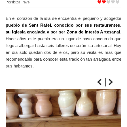
Por
Ibiza Travel
SOBRE EL MAPA
Llega siempre a tu destino
En el corazón de la isla se encuentra el pequeño y acogedor
pueblo de Sant Rafel, conocido por sus restaurantes,
su iglesia encalada y por ser Zona de Interés Artesanal
.
Hace años este pueblo era un lugar de paso concurrido que
llegó a albergar hasta seis talleres de cerámica artesanal. Hoy
en día sólo quedan dos de ellos, pero su visita es más que
recomendable para conocer esta tradición tan arraigada entre
sus habitantes.