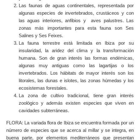
Las faunas de aguas continentales, representada por
algunas especies de invertebrados, crustáceos y con
las aguas interiores, anfibios y aves palustres. Las
zonas más importantes para esta fauna son Ses
Salines y Ses Feixes.
La fauna terrestre está limitada en Ibiza por su
insularidad, la aridez del clima y la transformación
humana. Son de gran interés las formas endémicas,
algunas muy antiguas como las lagartijas o los
invertebrados. Los hábitats de mayor interés son los
litorales, las dunas e islotes, las zonas húmedas y los
ecosistemas forestales.
La zona de cultivo tradicional, tiene gran interés
zoológico y además existen especies que viven en
cavidades subterráneas.
FLORA: La variada flora de Ibiza se encuentra formada por un
número de especies que se acerca al millar y se integra, en
buena parte, por elementos mediterráneos que presentan