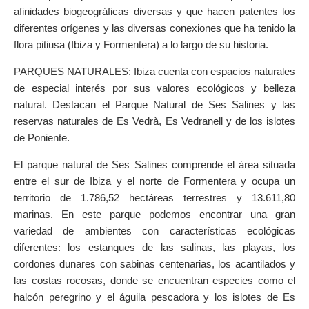
afinidades biogeográficas diversas y que hacen patentes los
diferentes orígenes y las diversas conexiones que ha tenido la
flora pitiusa (Ibiza y Formentera) a lo largo de su historia.
PARQUES NATURALES: Ibiza cuenta con espacios naturales
de especial interés por sus valores ecológicos y belleza
natural. Destacan el Parque Natural de Ses Salines y las
reservas naturales de Es Vedrà, Es Vedranell y de los islotes
de Poniente.
El parque natural de Ses Salines comprende el área situada
entre el sur de Ibiza y el norte de Formentera y ocupa un
territorio de 1.786,52 hectáreas terrestres y 13.611,80
marinas. En este parque podemos encontrar una gran
variedad de ambientes con características ecológicas
diferentes: los estanques de las salinas, las playas, los
cordones dunares con sabinas centenarias, los acantilados y
las costas rocosas, donde se encuentran especies como el
halcón peregrino y el águila pescadora y los islotes de Es