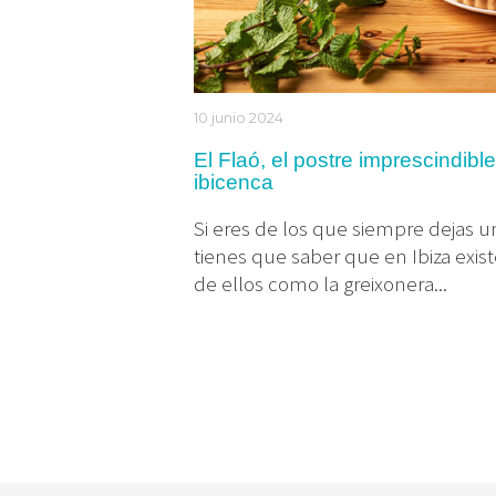
10 junio 2024
El Flaó, el postre imprescindibl
ibicenca
Si eres de los que siempre dejas u
tienes que saber que en Ibiza exis
de ellos como la greixonera...