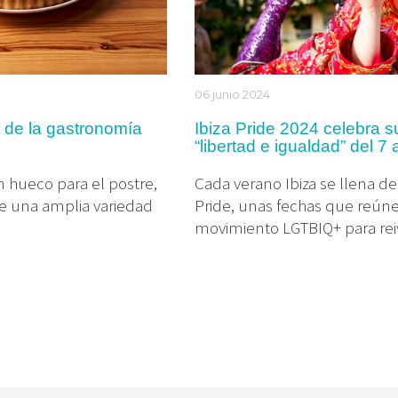
06 junio 2024
e de la gastronomía
Ibiza Pride 2024 celebra s
“libertad e igualdad” del 7 
n hueco para el postre,
Cada verano Ibiza se llena de 
te una amplia variedad
Pride, unas fechas que reúnen
movimiento LGTBIQ+ para reivi