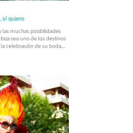
 sí quiero
a y las muchas posibilidades
Ibiza sea uno de los destinos
la celebración de su boda...