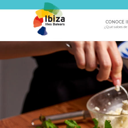
CONOCE I
¿Qué sabes de l