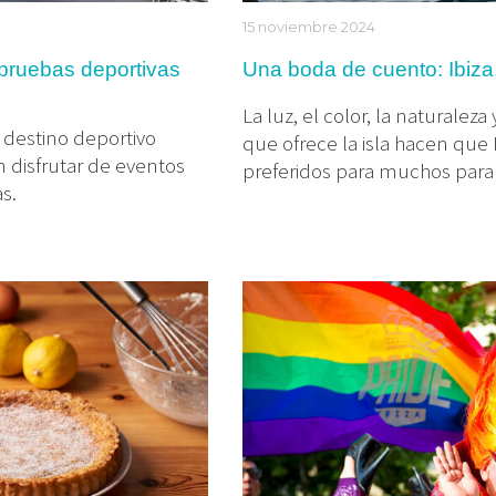
15 noviembre 2024
s pruebas deportivas
Una boda de cuento: Ibiza,
La luz, el color, la naturalez
 destino deportivo
que ofrece la isla hacen que 
n disfrutar de eventos
preferidos para muchos para 
as.