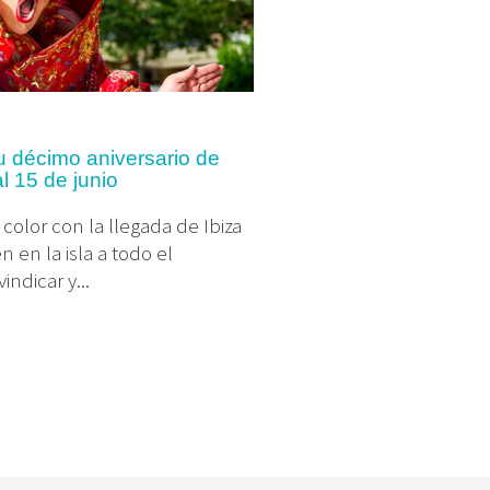
u décimo aniversario de
al 15 de junio
color con la llegada de Ibiza
 en la isla a todo el
ndicar y...