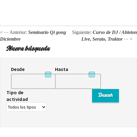
< ··· Anterior:
Seminario Qi gong
Siguiente:
Curso de DJ / Ableton
Diciembre
Live, Serato, Traktor
··· >
Nueva búsqueda
Desde
Hasta
Tipo de
actividad