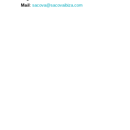
Mail
:
sacova@sacovaibiza.com