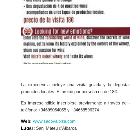
La experiencia incluye una visita guiada y la degust
productos locales. El precio por persona es de 18€.
Es imprescindible inscribirse previamente a través del 
teléfono: +34699054055 y +34658596374
Web:
www.sacovaibiza.com
Lugar:
San Mateu d’Albarca