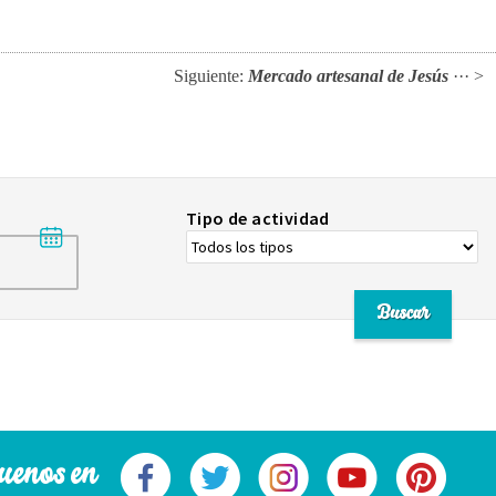
Siguiente:
Mercado artesanal de Jesús
··· >
Tipo de actividad
uenos en