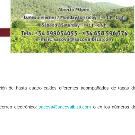
ación de hasta cuatro caldos diferentes acompañados de tapas d
correo electrónico:
sacova@sacovaibiza.com
o en los números d