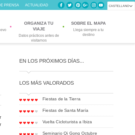
DE PRENSA
ACTUALIDAD
CASTELLANO
ORGANIZA TU
SOBRE EL MAPA
VIAJE
uevo
Llega siempre a tu
destino
Datos prácticos antes de
visitarnos
EN LOS PRÓXIMOS DÍAS...
LOS MÁS VALORADOS
Fiestas de la Tierra
Fiestas de Santa María
r
Vuelta Cicloturista a Ibiza
r
Seminario Qi Gong Octubre